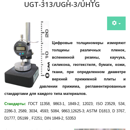
UGT-313/UGH-3/UHTG
Цифровые толщиномеры измеряют
толщины
различных пленок,
вспененной резины, каучука,
силикона, геотекстиля, бумаги, кожи,
ткани, при определенном диаметре
верхней прижимной плиты и
давлении прижима, регламентированные
стандартами для каждого типа материалов.
Стандарты:
ГОСТ 11358, 9863-1, 1849-2, 12023; ISO 23529, 534,
2286-3, 2589, 3034, 4593; 5084, 9863,12625-3; ASTM D1813, D 3767,
D1777, D5199 , F2251; DIN 1849-2, 53353