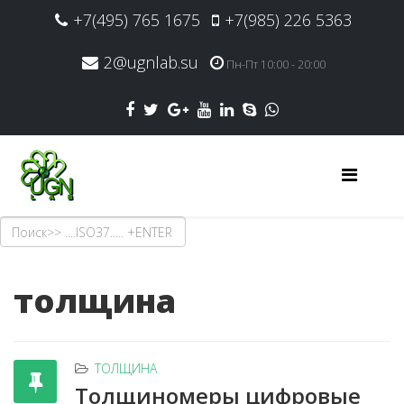
+7(495) 765 1675
+7(985) 226 5363
2@ugnlab.su
Пн-Пт 10:00 - 20:00
толщина
ТОЛЩИНА
Толщиномеры цифровые