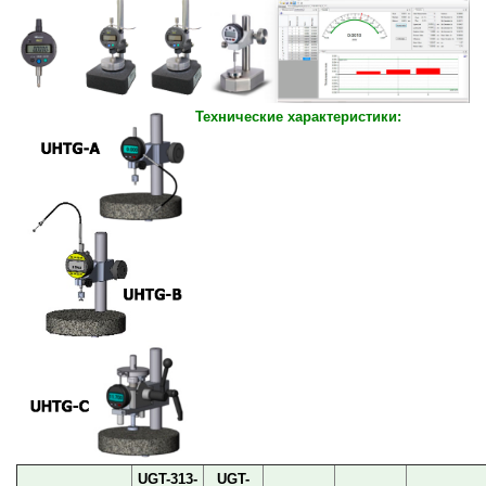
Технические характеристики:
U
GT-313-
U
GT-