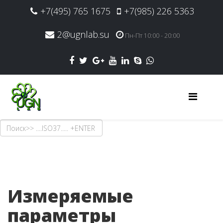
+7(495) 765 1675
+7(985) 226 5363
2@ugnlab.su
Пн-Пт 10:00 - 20:00
Измеряемые
параметры