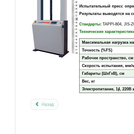
Испытательный пресс опре
Результаты выводятся на с
Стандарты:
TAPPI-804, JIS-Z
Технические характеристики
Максимальная нагрузка на 
Точность (%FS)
Рабочее пространство, см
Скорость испытания, мм/
Габариты (ШxГxВ), см
Вес, кг
Электропитание, 1∮, 220В ±
Назад