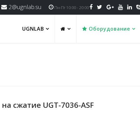
2@ugnlab.su
Пн-Пт 10:00 - 20:00
UGNLAB
Оборудование
на сжатие UGT-7036-ASF