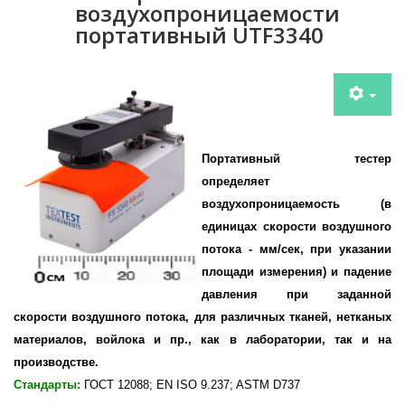
воздухопроницаемости
портативный UTF3340
Портативный тестер
определяет
воздухопроницаемость
(в
единицах скорости воздушного
потока - мм/сек, при указании
площади измерения) и падение
давления при заданной
скорости воздушного потока, для различных тканей, нетканых
материалов, войлока и пр., как в лаборатории, так и на
производстве.
Стандарты:
ГОСТ 12088; EN ISO 9.237; ASTM D737