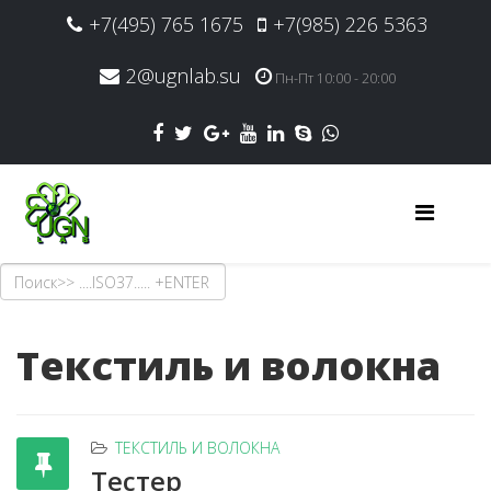
+7(495) 765 1675
+7(985) 226 5363
2@ugnlab.su
Пн-Пт 10:00 - 20:00
Текстиль и волокна
ТЕКСТИЛЬ И ВОЛОКНА
Тестер