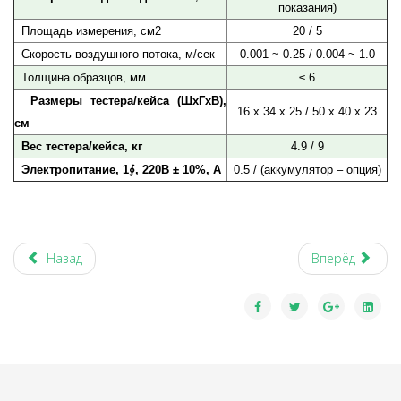
показания)
Площадь измерения, см2
20 / 5
Скорость воздушного потока, м/сек
0.001 ~ 0.25 / 0.004 ~ 1.0
Толщина образцов, мм
≤ 6
Размеры тестера/кейса (ШxГxВ),
16 x 34 x 25 / 50 x 40 x 23
см
Вес тестера/кейса, кг
4.9 / 9
Электропитание, 1∮, 220В ± 10%, А
0.5 / (аккумулятор – опция)
Назад
Вперёд